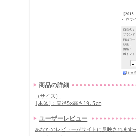
【2015 
- 赤ワ
商品名：
ブランド
商品コー
容量：
価格：
ポイント
お支
商品の詳細
（サイズ）
[本体]：直径5×高さ19.5cm
ユーザーレビュー
あなたのレビューがサイトに反映されます