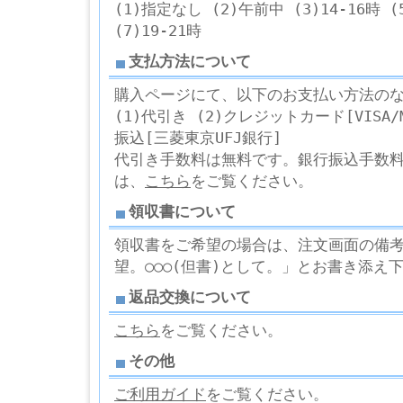
(1)指定なし (2)午前中 (3)14-16時 (5
(7)19-21時
支払方法について
購入ページにて、以下のお支払い方法の
(1)代引き (2)クレジットカード[VISA/Ma
振込[三菱東京UFJ銀行]
代引き手数料は無料です。銀行振込手数
は、
こちら
をご覧ください。
領収書について
領収書をご希望の場合は、注文画面の備考欄
望。○○○(但書)として。」とお書き添え
返品交換について
こちら
をご覧ください。
その他
ご利用ガイド
をご覧ください。