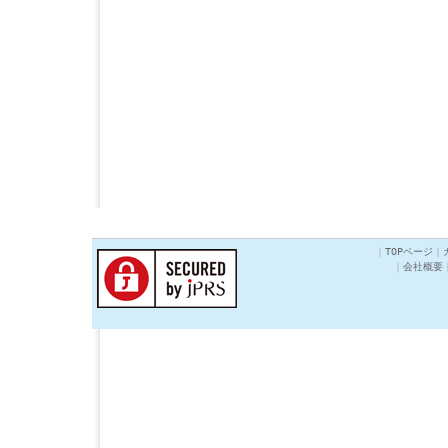
｜
TOPページ
｜
｜
会社概要