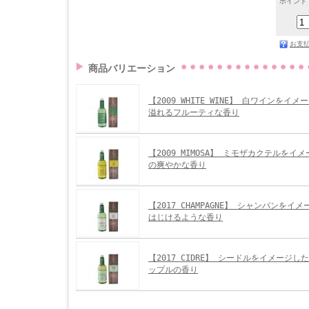
ポイント
お支
商品バリエーション
【2009 WHITE WINE】 白ワインをイ
溢れるフルーティな香り
【2009 MIMOSA】 ミモザカクテルをイ
の爽やかな香り
【2017 CHAMPAGNE】 シャンパンをイ
はじけるような香り
【2017 CIDRE】 シードルをイメージ
ップルの香り