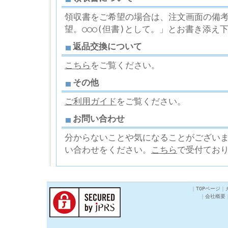
領収書をご希望の場合は、注文画面の備考欄
望。○○○(但書)として。」とお書き添え
返品交換について
こちら
をご覧ください。
その他
ご利用ガイド
をご覧ください。
お問い合わせ
分からないことや気になることがござい
い合わせをください。
こちら
で受付てお
｜
TOPページ
｜
｜
会社概要