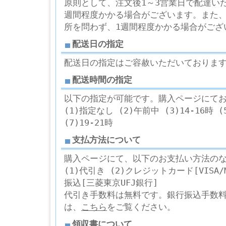
原則として、注文後1～3営業日で配達い
週間程度かかる場合がございます。また
所を問わず、1週間程度かかる場合がござ
配送日の指定
配送日の指定はご容赦いただいておりま
配送時間の指定
以下の指定が可能です。購入ページにて
(1)指定なし (2)午前中 (3)14-16時 (5
(7)19-21時
支払方法について
購入ページにて、以下のお支払い方法の
(1)代引き (2)クレジットカード[VISA/Ma
振込[三菱東京UFJ銀行]
代引き手数料は無料です。銀行振込手数
は、
こちら
をご覧ください。
領収書について