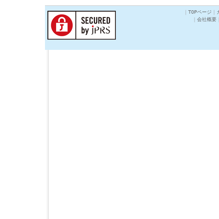
｜
TOPページ
｜
｜
会社概要