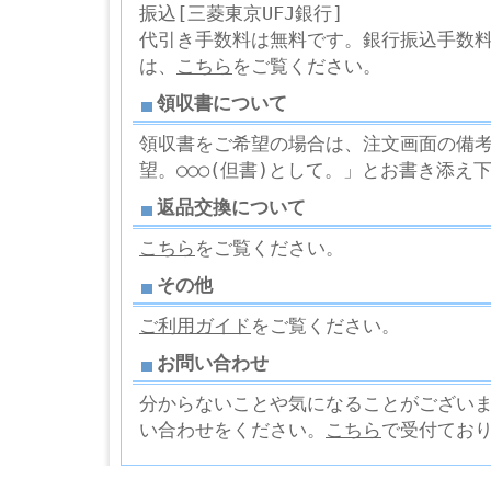
振込[三菱東京UFJ銀行]
代引き手数料は無料です。銀行振込手数
は、
こちら
をご覧ください。
領収書について
領収書をご希望の場合は、注文画面の備考欄
望。○○○(但書)として。」とお書き添え
返品交換について
こちら
をご覧ください。
その他
ご利用ガイド
をご覧ください。
お問い合わせ
分からないことや気になることがござい
い合わせをください。
こちら
で受付てお