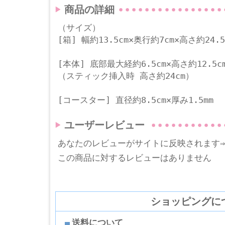
商品の詳細
（サイズ）
[箱] 幅約13.5cm×奥行約7cm×高さ約24.5
[本体] 底部最大経約6.5cm×高さ約12.5c
（スティック挿入時 高さ約24cm）
[コースター] 直径約8.5cm×厚み1.5mm
ユーザーレビュー
あなたのレビューがサイトに反映されます
この商品に対するレビューはありません
ショッピングに
送料について