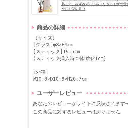
起こす、みずみずしいネロリやミモザの優
かなお花の香り
商品の詳細
（サイズ）
[グラス]φ8×H9cm
[スティック]19.5cm
(スティック挿入時本体H約21cm)
[外箱]
W10.8×D10.8×H20.7cm
ユーザーレビュー
あなたのレビューがサイトに反映されます
この商品に対するレビューはありません