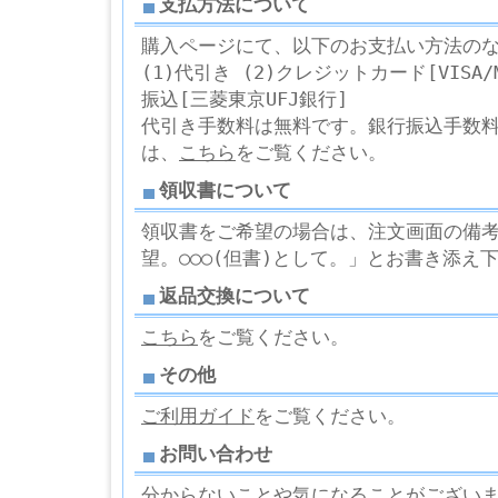
支払方法について
購入ページにて、以下のお支払い方法の
(1)代引き (2)クレジットカード[VISA/Ma
振込[三菱東京UFJ銀行]
代引き手数料は無料です。銀行振込手数
は、
こちら
をご覧ください。
領収書について
領収書をご希望の場合は、注文画面の備考欄
望。○○○(但書)として。」とお書き添え
返品交換について
こちら
をご覧ください。
その他
ご利用ガイド
をご覧ください。
お問い合わせ
分からないことや気になることがござい