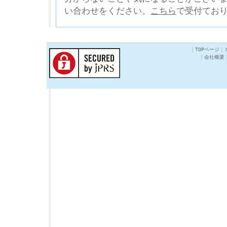
い合わせをください。
こちら
で受付てお
｜
TOPページ
｜
｜
会社概要