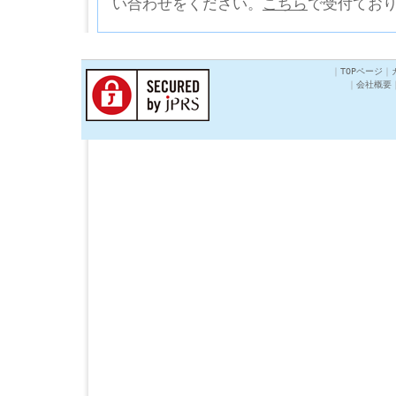
い合わせをください。
こちら
で受付てお
｜
TOPページ
｜
｜
会社概要