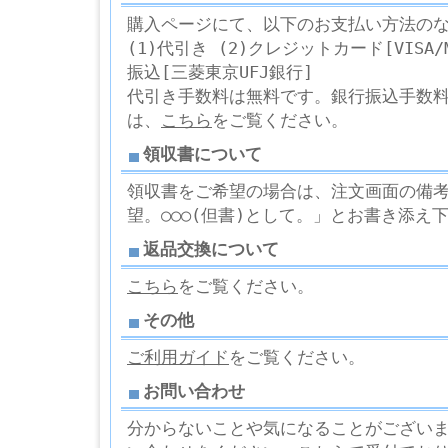
購入ページにて、以下のお支払い方法の
(1)代引き (2)クレジットカード[VISA/Ma
振込[三菱東京UFJ銀行]
代引き手数料は無料です。銀行振込手数
は、
こちら
をご覧ください。
領収書について
領収書をご希望の場合は、注文画面の備考欄
望。○○○(但書)として。」とお書き添え
返品交換について
こちら
をご覧ください。
その他
ご利用ガイド
をご覧ください。
お問い合わせ
分からないことや気になることがござい