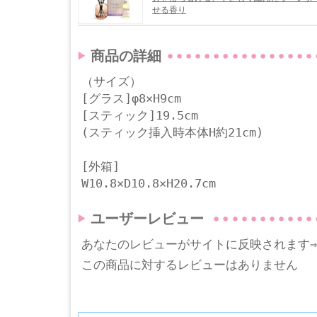
せる香り
商品の詳細
（サイズ）
[グラス]φ8×H9cm
[スティック]19.5cm
(スティック挿入時本体H約21cm)
[外箱]
W10.8×D10.8×H20.7cm
ユーザーレビュー
あなたのレビューがサイトに反映されます
この商品に対するレビューはありません