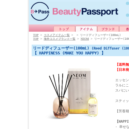
TOP
>
コスメアイテム一覧
>
>
リードディフューザー(100mL)
TOP
NEOM
>
海外コスメブランド一覧
>
>
リードディフューザー(100
リードディフューザー(100mL)
(Reed Diffuser (10
【 HAPPINESS (MAKE YOU HAPPY) 】
【送料無
【日本発
エッセン
ラルにこ
スパにい
スティッ
【芳香期
【HAPPI
- 幸せ