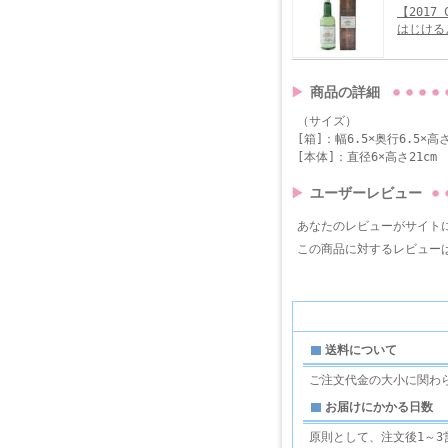
【2017
はじける
商品の詳細
（サイズ）
[箱]：幅6.5×奥行6.5×高さ
[本体]：直径6×高さ21cm
ユーザーレビュー
あなたのレビューがサイト
この商品に対するレビュー
送料について
ご注文代金の大小に関わ
お届けにかかる日数
原則として、注文後1～