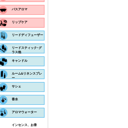
バスアロマ
リップケア
リードディフューザー
リードスティック･グ
ラス他
キャンドル
ルーム&リネンスプレ
ー
サシェ
香水
アロマウォーター
インセンス、お香