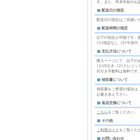
す。また、年末年始やお
配送日の指定
配送日の指定はご容赦い
配送時間の指定
以下の指定が可能です。
(1)指定なし (2)午前中 (3
支払方法について
購入ページにて、以下の
(1)代引き (2)クレジット
代引き手数料は無料です
領収書について
領収書をご希望の場合は、
お書き添え下さい。
返品交換について
こちら
をご覧ください。
その他
ご利用ガイド
をご覧くだ
お問い合わせ