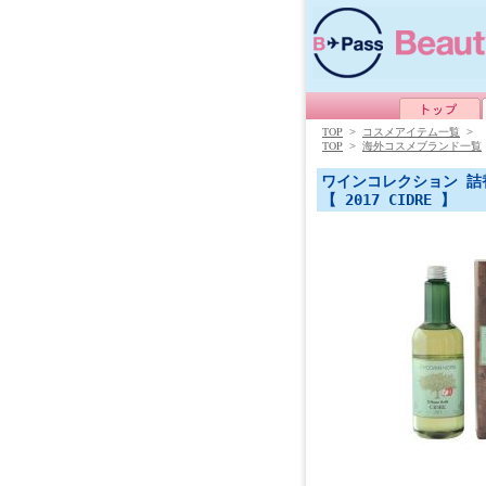
TOP
>
コスメアイテム一覧
>
TOP
>
海外コスメブランド一覧
ワインコレクション 詰替
【 2017 CIDRE 】