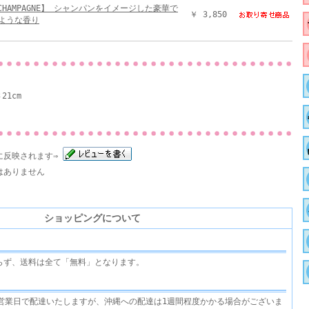
 CHAMPAGNE】 シャンパンをイメージした豪華で
￥ 3,850
ような香り
21cm
に反映されます⇒
はありません
ショッピングについて
らず、送料は全て「無料」となります。
3営業日で配達いたしますが、沖縄への配達は1週間程度かかる場合がございま