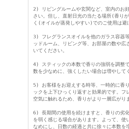
2) リビングルームや玄関など、室内のお
さい。但し、直射日光の当たる場所(香りが
く(オイルが蒸発しやすい)でのご使用は避
3) フレグランスオイルを他のガラス容器
ッドルーム、リビング等、お部屋の数や広
いてください。
4) スティックの本数で香りの強弱を調整
数を少なめに、強くしたい場合は増やして
5) お客様をお迎えする時等、一時的に香
ックを上下ひっくり返すと効果的です。フ
空気に触れるため、香りがより一層広がり
6) 長期間の使用を続けますと、香りの劣
を弱く感じる場合があります。よって、使
なめにし、日数の経過と共に徐々に本数を