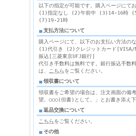
以下の指定が可能です。購入ページにて
(1)指定なし (2)午前中 (3)14-16時 (5
(7)19-21時
支払方法について
購入ページにて、以下のお支払い方法の
(1)代引き (2)クレジットカード[VISA/Ma
振込[三菱東京UFJ銀行]
代引き手数料は無料です。銀行振込手数
は、
こちら
をご覧ください。
領収書について
領収書をご希望の場合は、注文画面の備考欄
望。○○○(但書)として。」とお書き添え
返品交換について
こちら
をご覧ください。
その他