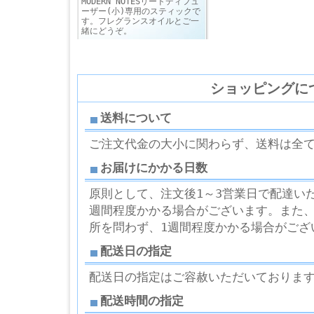
MODERN NOTESリードディフュ
ーザー(小)専用のスティックで
す。フレグランスオイルとご一
緒にどうぞ。
ショッピングに
送料について
ご注文代金の大小に関わらず、送料は全
お届けにかかる日数
原則として、注文後1～3営業日で配達い
週間程度かかる場合がございます。また
所を問わず、1週間程度かかる場合がござ
配送日の指定
配送日の指定はご容赦いただいておりま
配送時間の指定