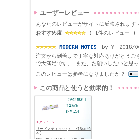
ユーザーレビュー
あなたのレビューがサイトに反映されます
おすすめ度
(
1件のレビュー
)
MODERN NOTES
by Y 2018/0
注文から到着まで丁寧な対応ありがとうご
で大満足です。 また、お願いしたいと思
このレビューは参考になりましたか？
この商品と使うと効果的！
【送料無料】
全2種類
各￥154
モダンノーツ
リードスティック(ミニ/13cm/6
本)