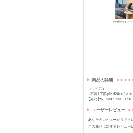
その他のイメー
商品の詳細
（サイズ）
[容器]底部φ6×H28cm(
[外箱]W7.5×D7.5×H31cm
ユーザーレビュー
あなたのレビューがサイト
この商品に対するレビュー