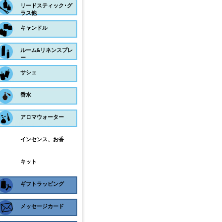
リードスティック･グ
ラス他
キャンドル
ルーム&リネンスプレ
ー
サシェ
香水
アロマウォーター
インセンス、お香
キット
ギフトラッピング
メッセージカード