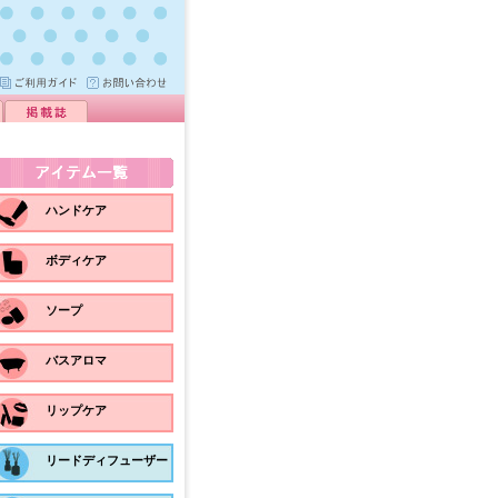
ハンドケア
ボディケア
ソープ
バスアロマ
リップケア
リードディフューザー