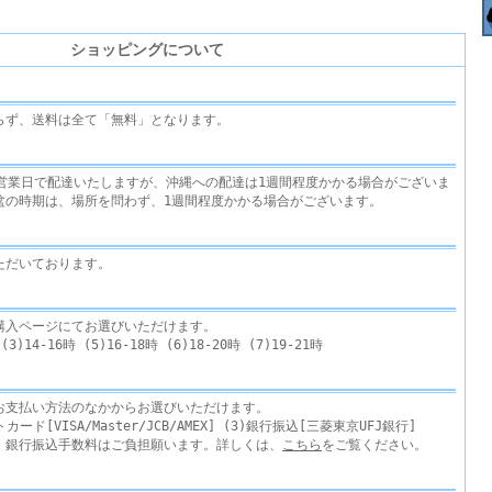
ショッピングについて
らず、送料は全て「無料」となります。
3営業日で配達いたしますが、沖縄への配達は1週間程度かかる場合がございま
盆の時期は、場所を問わず、1週間程度かかる場合がございます。
ただいております。
購入ページにてお選びいただけます。
)14-16時 (5)16-18時 (6)18-20時 (7)19-21時
お支払い方法のなかからお選びいただけます。
カード[VISA/Master/JCB/AMEX] (3)銀行振込[三菱東京UFJ銀行]
。銀行振込手数料はご負担願います。詳しくは、
こちら
をご覧ください。