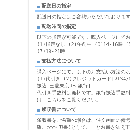
配送日の指定
配送日の指定はご容赦いただいておりま
配送時間の指定
以下の指定が可能です。購入ページにて
(1)指定なし (2)午前中 (3)14-16時 (5
(7)19-21時
支払方法について
購入ページにて、以下のお支払い方法の
(1)代引き (2)クレジットカード[VISA/Ma
振込[三菱東京UFJ銀行]
代引き手数料は無料です。銀行振込手数
は、
こちら
をご覧ください。
領収書について
領収書をご希望の場合は、注文画面の備考欄
望。○○○(但書)として。」とお書き添え