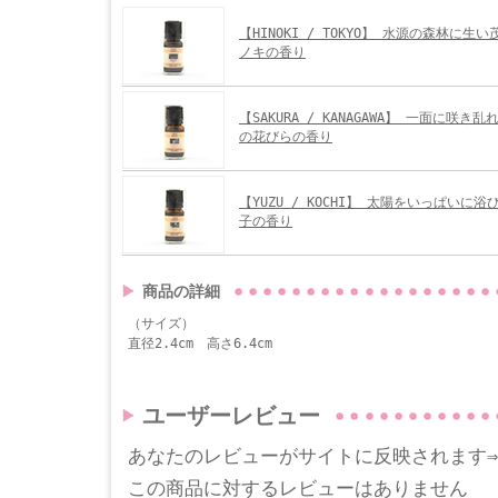
【HINOKI / TOKYO】 水源の森林に生
ノキの香り
【SAKURA / KANAGAWA】 一面に咲き
の花びらの香り
【YUZU / KOCHI】 太陽をいっぱいに
子の香り
商品の詳細
（サイズ）
直径2.4cm 高さ6.4cm
ユーザーレビュー
あなたのレビューがサイトに反映されます
この商品に対するレビューはありません