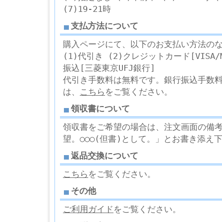
(7)19-21時
支払方法について
購入ページにて、以下のお支払い方法の
(1)代引き (2)クレジットカード[VISA/Ma
振込[三菱東京UFJ銀行]
代引き手数料は無料です。銀行振込手数
は、
こちら
をご覧ください。
領収書について
領収書をご希望の場合は、注文画面の備考欄
望。○○○(但書)として。」とお書き添え
返品交換について
こちら
をご覧ください。
その他
ご利用ガイド
をご覧ください。