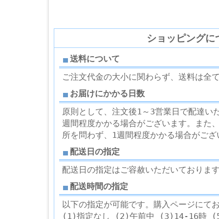
ショッピングに
送料について
ご注文代金の大小に関わらず、送料は全
お届けにかかる日数
原則として、注文後1～3営業日で配達い
週間程度かかる場合がございます。また
所を問わず、1週間程度かかる場合がござ
配送日の指定
配送日の指定はご容赦いただいておりま
配送時間の指定
以下の指定が可能です。購入ページにて
(1)指定なし (2)午前中 (3)14-16時 (5