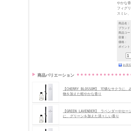
やかな香
フィグリ
スミレ、
商品名：
ブランド
商品コー
容量：
価格：
ポイント
お支
商品バリエーション
【CHERRY BLOSSOM】 可憐なサクラに
物を加えた軽やかな香り
【GREEN LAVENDER】 ラベンダーやセ
に、グリーンを加えた清々しい香り