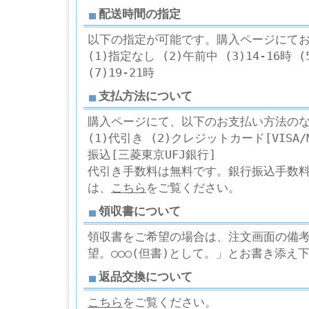
配送時間の指定
以下の指定が可能です。購入ページにて
(1)指定なし (2)午前中 (3)14-16時 (5
(7)19-21時
支払方法について
購入ページにて、以下のお支払い方法の
(1)代引き (2)クレジットカード[VISA/Ma
振込[三菱東京UFJ銀行]
代引き手数料は無料です。銀行振込手数
は、
こちら
をご覧ください。
領収書について
領収書をご希望の場合は、注文画面の備考欄
望。○○○(但書)として。」とお書き添え
返品交換について
こちら
をご覧ください。