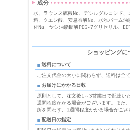
成分
水、ラウレス硫酸Na、デシルグルコシド、
料、クエン酸、安息香酸Na、水添パーム油脂
化Na、ヤシ油脂肪酸PEG-7グリセリル、ED
ショッピングに
送料について
ご注文代金の大小に関わらず、送料は全
お届けにかかる日数
原則として、注文後1～3営業日で配達い
週間程度かかる場合がございます。また
所を問わず、1週間程度かかる場合がござ
配送日の指定