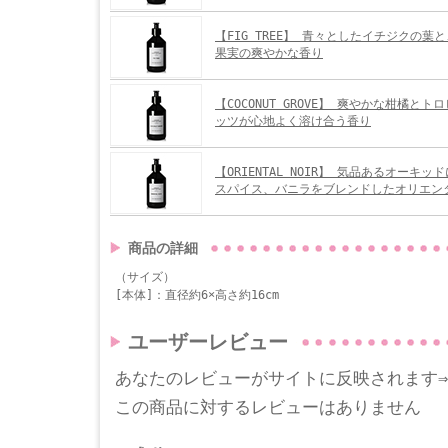
【FIG TREE】 青々としたイチジクの葉
果実の爽やかな香り
【COCONUT GROVE】 爽やかな柑橘と
ッツが心地よく溶け合う香り
【ORIENTAL NOIR】 気品あるオーキ
スパイス、バニラをブレンドしたオリエン
商品の詳細
（サイズ）
[本体]：直径約6×高さ約16cm
ユーザーレビュー
あなたのレビューがサイトに反映されます
この商品に対するレビューはありません