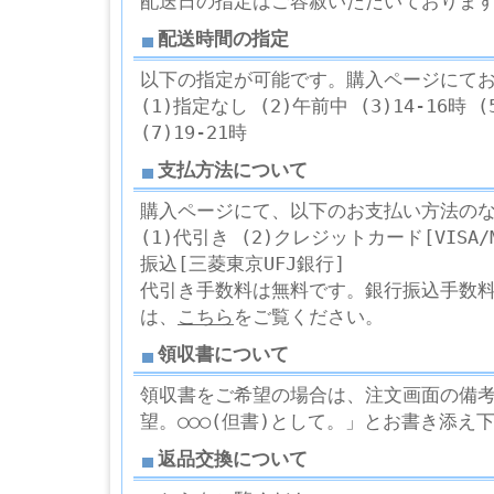
配送日の指定はご容赦いただいておりま
配送時間の指定
以下の指定が可能です。購入ページにて
(1)指定なし (2)午前中 (3)14-16時 (5
(7)19-21時
支払方法について
購入ページにて、以下のお支払い方法の
(1)代引き (2)クレジットカード[VISA/Ma
振込[三菱東京UFJ銀行]
代引き手数料は無料です。銀行振込手数
は、
こちら
をご覧ください。
領収書について
領収書をご希望の場合は、注文画面の備考欄
望。○○○(但書)として。」とお書き添え
返品交換について