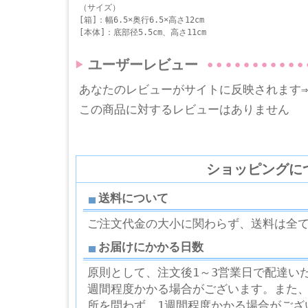
（サイズ）
[箱]：幅6.5×奥行6.5×高さ12cm
[本体]：底部径5.5cm、高さ11cm
ユーザーレビュー
あなたのレビューがサイトに反映されます
この商品に対するレビューはありません
ショッピングに
送料について
ご注文代金の大小に関わらず、送料は全
お届けにかかる日数
原則として、注文後1～3営業日で配達い
週間程度かかる場合がございます。また
所を問わず、1週間程度かかる場合がござ