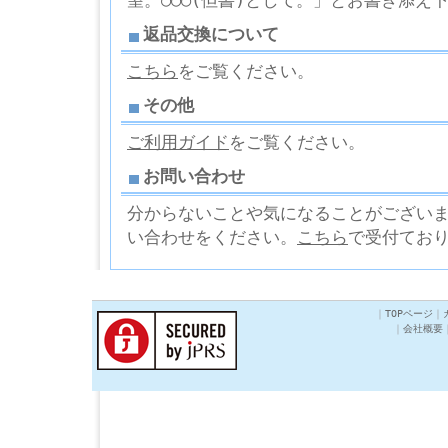
望。○○○(但書)として。」とお書き添え
返品交換について
こちら
をご覧ください。
その他
ご利用ガイド
をご覧ください。
お問い合わせ
分からないことや気になることがござい
い合わせをください。
こちら
で受付てお
｜
TOPページ
｜
｜
会社概要