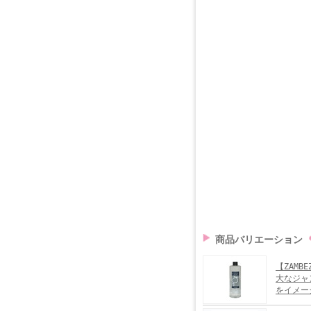
商品バリエーション
【ZAM
大なジャ
をイメー