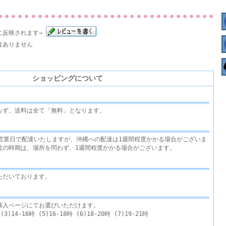
に反映されます⇒
はありません
ショッピングについて
らず、送料は全て「無料」となります。
3営業日で配達いたしますが、沖縄への配達は1週間程度かかる場合がございま
盆の時期は、場所を問わず、1週間程度かかる場合がございます。
ただいております。
購入ページにてお選びいただけます。
)14-16時 (5)16-18時 (6)18-20時 (7)19-21時