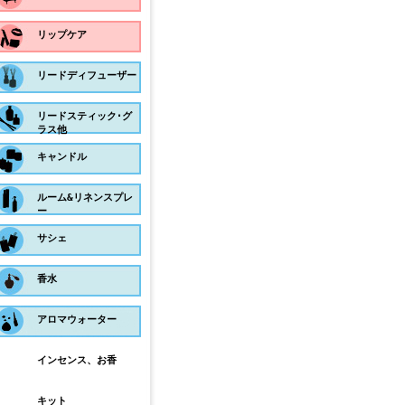
リップケア
リードディフューザー
リードスティック･グ
ラス他
キャンドル
ルーム&リネンスプレ
ー
サシェ
香水
アロマウォーター
インセンス、お香
キット