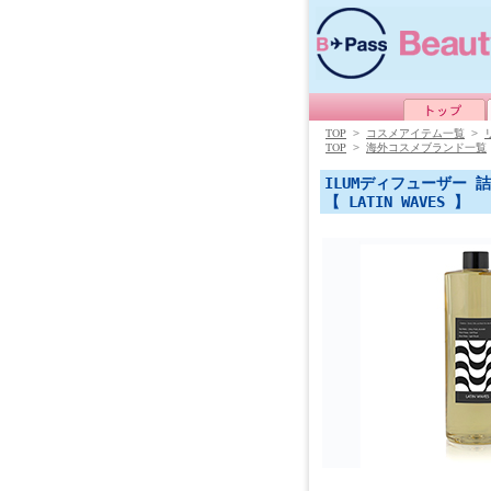
TOP
>
コスメアイテム一覧
>
TOP
>
海外コスメブランド一覧
ILUMディフューザー 
【 LATIN WAVES 】