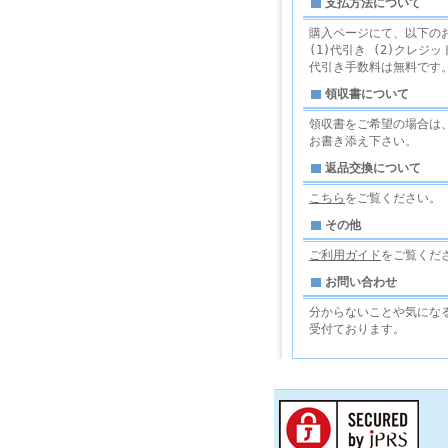
支払方法について
購入ページにて、以下の
(1)代引き (2)クレジット
代引き手数料は無料です
領収書について
領収書をご希望の場合は、
お書き添え下さい。
返品交換について
こちら
をご覧ください。
その他
ご利用ガイド
をご覧くだ
お問い合わせ
分からないことや気にな
受付ております。