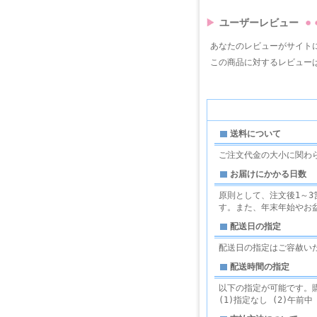
ユーザーレビュー
あなたのレビューがサイト
この商品に対するレビュー
送料について
ご注文代金の大小に関わ
お届けにかかる日数
原則として、注文後1～
す。また、年末年始やお
配送日の指定
配送日の指定はご容赦い
配送時間の指定
以下の指定が可能です。
(1)指定なし (2)午前中 (3