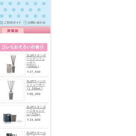
ILUMスタンダ
ードディフュ
ーザー
(500mL)
￥27,500
ILUMラージデ
ィフューザー
(1,500mL)
￥88,000
ILUMスタンダ
ードキャンド
ル(715g)
￥19,800
ILUMスモール