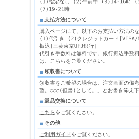
(1)指定なし (2)午前中 (3)14-16時 (5
(7)19-21時
支払方法について
購入ページにて、以下のお支払い方法の
(1)代引き (2)クレジットカード[VISA/Ma
振込[三菱東京UFJ銀行]
代引き手数料は無料です。銀行振込手数
は、
こちら
をご覧ください。
領収書について
領収書をご希望の場合は、注文画面の備考欄
望。○○○(但書)として。」とお書き添え
返品交換について
こちら
をご覧ください。
その他
ご利用ガイド
をご覧ください。