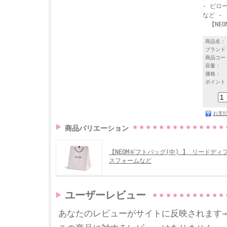
- ピロ
など -
【NEOM
商品名：
ブランド
商品コー
容量：
価格：
ポイント
お支
商品バリエーション
【NEOMギフトバッグ(中) 】 リードデ
スフォームなど
ユーザーレビュー
あなたのレビューがサイトに反映されます