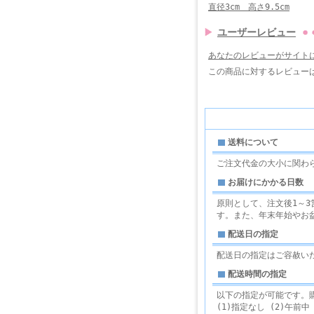
直径3cm 高さ9.5cm
ユーザーレビュー
あなたのレビューがサイト
この商品に対するレビュー
送料について
ご注文代金の大小に関わ
お届けにかかる日数
原則として、注文後1～
す。また、年末年始やお
配送日の指定
配送日の指定はご容赦い
配送時間の指定
以下の指定が可能です。
(1)指定なし (2)午前中 (3