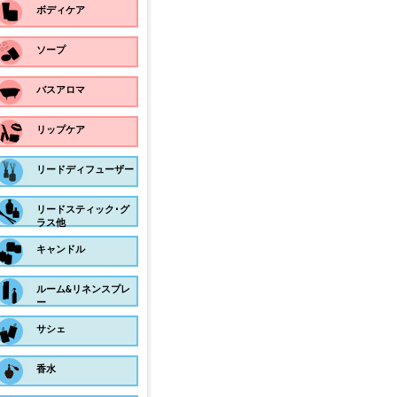
ボディケア
ソープ
バスアロマ
リップケア
リードディフューザー
リードスティック･グ
ラス他
キャンドル
ルーム&リネンスプレ
ー
サシェ
香水