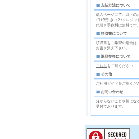
支払方法について
購入ページにて、以下の
(1)代引き (2)クレジット
代引き手数料は無料です
領収書について
領収書をご希望の場合は、
お書き添え下さい。
返品交換について
こちら
をご覧ください。
その他
ご利用ガイド
をご覧くだ
お問い合わせ
分からないことや気にな
受付ております。