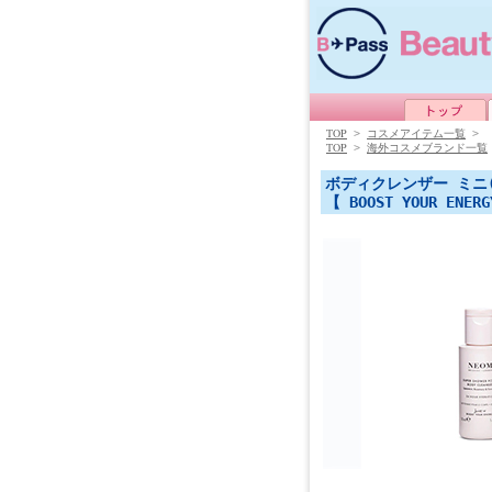
TOP
>
コスメアイテム一覧
>
TOP
>
海外コスメブランド一覧
ボディクレンザー ミニ(
【 BOOST YOUR ENER