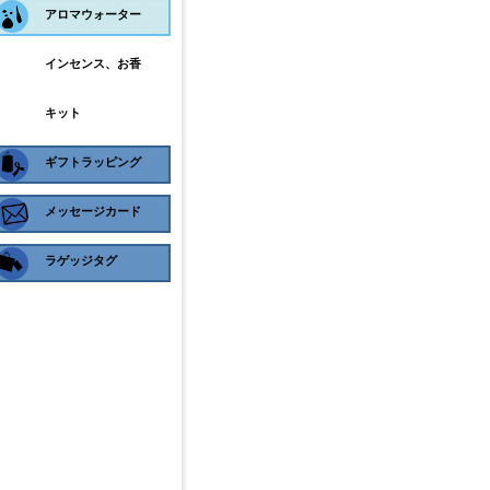
アロマウォーター
インセンス、お香
キット
ギフトラッピング
メッセージカード
ラゲッジタグ