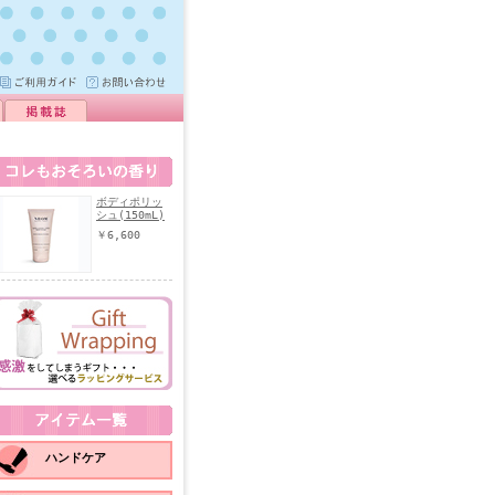
ボディポリッ
シュ(150mL)
￥6,600
ハンドケア