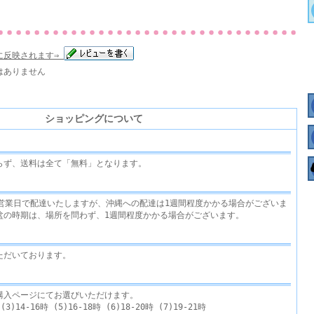
に反映されます⇒
はありません
ショッピングについて
らず、送料は全て「無料」となります。
3営業日で配達いたしますが、沖縄への配達は1週間程度かかる場合がございま
盆の時期は、場所を問わず、1週間程度かかる場合がございます。
ただいております。
購入ページにてお選びいただけます。
)14-16時 (5)16-18時 (6)18-20時 (7)19-21時