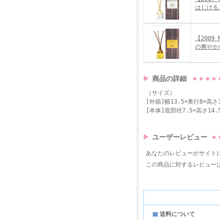
はじける
【2009
の爽やか
商品の詳細
（サイズ）
[外箱]幅13.5×奥行8×高さ3
[本体]底部径7.5×高さ14.
ユーザーレビュー
あなたのレビューがサイト
この商品に対するレビュー
送料について