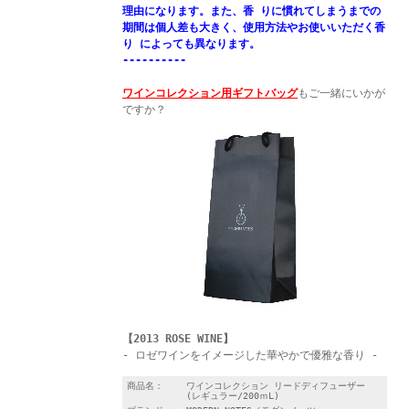
理由になります。また、香 りに慣れてしまうまでの
期間は個人差も大きく、使用方法やお使いいただく香
り によっても異なります。
----------
ワインコレクション用ギフトバッグ
もご一緒にいかが
ですか？
【2013 ROSE WINE】
- ロゼワインをイメージした華やかで優雅な香り -
商品名：
ワインコレクション リードディフューザー
(レギュラー/200ｍL)