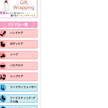
ハンドケア
ボディケア
ソープ
バスアロマ
リップケア
リードディフューザー
リードスティック･グ
ラス他