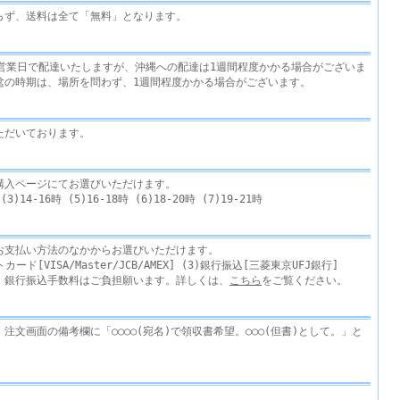
らず、送料は全て「無料」となります。
3営業日で配達いたしますが、沖縄への配達は1週間程度かかる場合がございま
盆の時期は、場所を問わず、1週間程度かかる場合がございます。
ただいております。
購入ページにてお選びいただけます。
)14-16時 (5)16-18時 (6)18-20時 (7)19-21時
お支払い方法のなかからお選びいただけます。
カード[VISA/Master/JCB/AMEX] (3)銀行振込[三菱東京UFJ銀行]
。銀行振込手数料はご負担願います。詳しくは、
こちら
をご覧ください。
注文画面の備考欄に「○○○○(宛名)で領収書希望。○○○(但書)として。」と