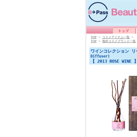
TOP
>
コスメアイテム一覧
>
TOP
>
海外コスメブランド一覧
ワインコレクション リ
Diffuser)
【 2013 ROSE WINE 