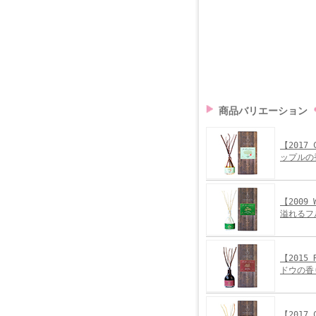
商品バリエーション
【2017
ップルの
【2009
溢れるフ
【2015
ドウの香
【2017