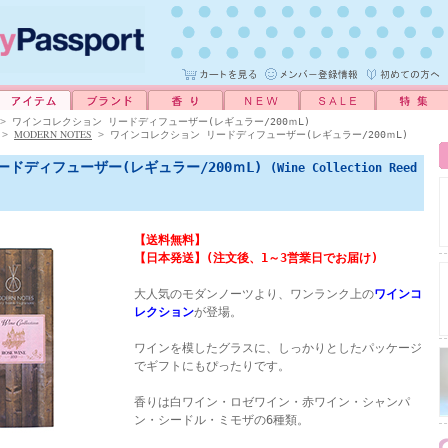
>
ワインコレクション リードディフューザー(レギュラー/200ｍL)
MODERN NOTES
>
>
ワインコレクション リードディフューザー(レギュラー/200ｍL)
ードディフューザー(レギュラー/200ｍL)
(Wine Collection Reed
】
【送料無料】
【日本発送】(注文後、1～3営業日でお届け)
大人気のモダンノーツより、ワンランク上の
ワインコ
レクション
が登場。
ワインを模したグラスに、しっかりとしたパッケージ
でギフトにもぴったりです。
香りは白ワイン・ロゼワイン・赤ワイン・シャンパ
ン・シードル・ミモザの6種類。