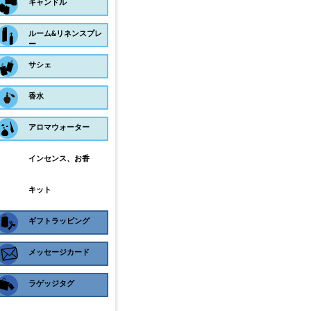
キャンドル
ルーム&リネンスプレ
ー
サシェ
香水
アロマウォーター
インセンス、お香
キット
ギフトラッピング
メッセージカード
ラゲッジタグ