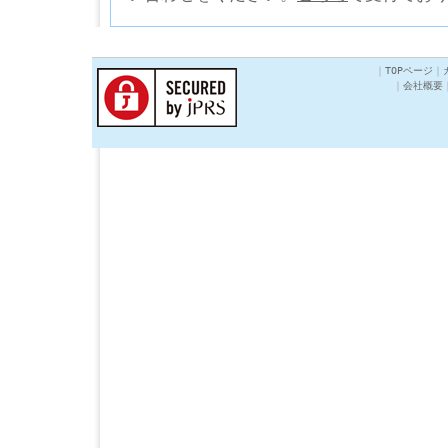
｜
TOPページ
｜
｜
会社概要