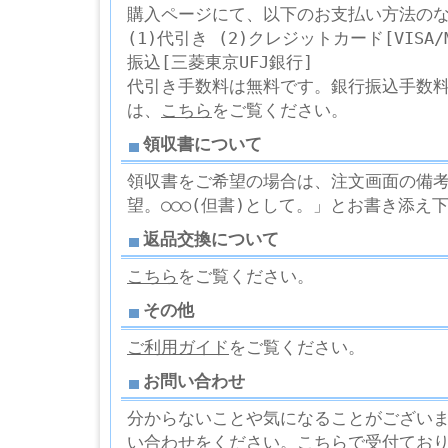
購入ページにて、以下のお支払い方法の
(1)代引き (2)クレジットカード[VISA/Ma
振込[三菱東京UFJ銀行]
代引き手数料は無料です。銀行振込手数
は、
こちら
をご覧ください。
領収書について
領収書をご希望の場合は、注文画面の備考欄
望。○○○(但書)として。」とお書き添え
返品交換について
こちら
をご覧ください。
その他
ご利用ガイド
をご覧ください。
お問い合わせ
分からないことや気になることがござい
い合わせをください。
こちら
で受付てお