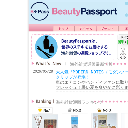
海外雑貨
海外雑貨通販最新情報
2026/05/28
大人気『MODERN NOTES（モダ
クリップが登場！
車のエアコンやハンディファンに取
フレッシュ！暑い夏を爽やかに彩り
海外雑貨通販ランキング