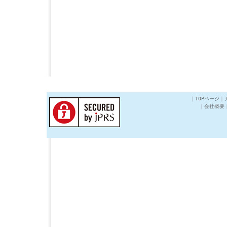
｜
TOPページ
｜
｜
会社概要