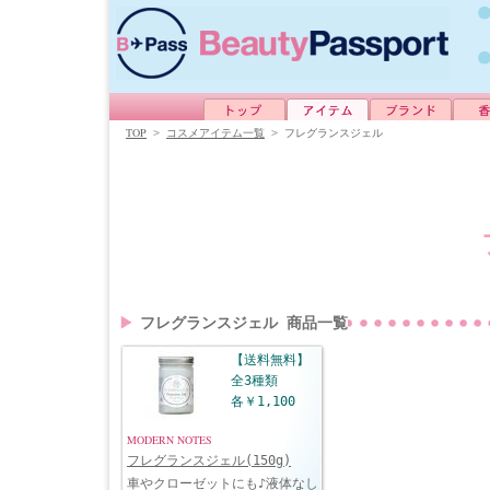
TOP
>
コスメアイテム一覧
>
フレグランスジェル
日本未発売のフレグランスジェル商品をご紹介
フレグランスジェル 商品一覧
【送料無料】
全3種類
各￥1,100
MODERN NOTES
フレグランスジェル(150g)
車やクローゼットにも♪液体なし