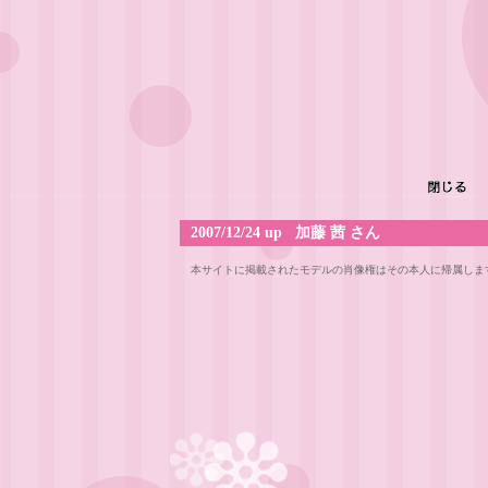
2007/12/24 up 加藤 茜 さん
本サイトに掲載されたモデルの肖像権はその本人に帰属しま